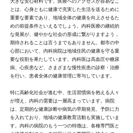
大きな安心材料です。医療へのアクセスが容易なこ
とは、心身ともに健康で充実した生活を送るために
重要な要素であり、地域全体の健康を向上させるた
めの前提条件といえるでしょう。内科医療の継続的
な発展が、健やかな社会の形成に繋がりますよう，
期待されることは言うまでもありません。都市の中
心部において、内科病院は地域住民の健康を守る重
要な役割を果たしています。内科医は高血圧や糖尿
病、心疾患など、さまざまな慢性疾患の診察・治療
を行い、患者全体の健康管理に寄与しています。
特に高齢化社会が進む中、生活習慣病を抱える人々
が増え、内科の需要は一層高まっています。病院
は、定期的な健康診断や病気の早期発見、予防に力
を入れており、地域の健康教育活動も実施していま
す。内科の病院のもう一つの特徴は、各種専門医と