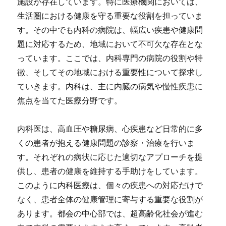
施設が存在しています。
特に医療機関においては、
生活圏における健康を守る重要な役割を担っていま
す。その中でも内科の病院は、幅広い疾患や健康問
題に対応するため、地域において不可欠な存在とな
っています。ここでは、内科専門の病院の役割や特
徴、そしてその地域における重要性について探求し
ていきます。内科は、主に内臓の病気や慢性疾患に
焦点を当てた医療分野です。
内科医は、高血圧や糖尿病、心疾患など日常的に多
くの患者が抱える健康問題の診察・治療を行いま
す。それぞれの病状に応じた適切なアプローチを提
供し、患者の健康を維持する手助けをしています。
このように内科医療は、個々の疾患への対応だけで
なく、患者全体の健康管理に寄与する重要な役割が
あります。都会の中心部では、超高齢化社会が進む